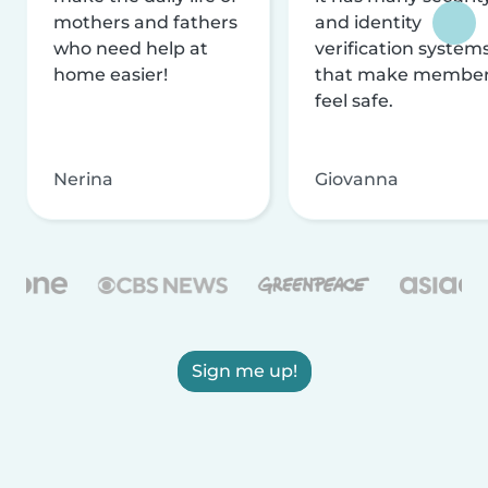
mothers and fathers
and identity
who need help at
verification system
home easier!
that make membe
feel safe.
Nerina
Giovanna
Sign me up!