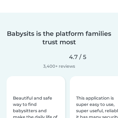
Babysits is the platform families
trust most
4.7 / 5
3,400+ reviews
Beautiful and safe
This application is
way to find
super easy to use,
babysitters and
super useful, reliabl
make the daily life of
it has many securit