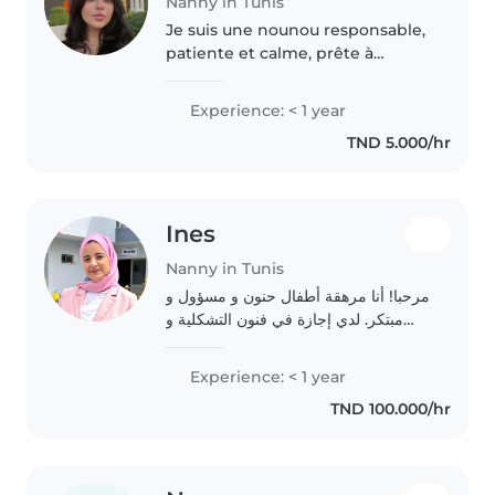
Nanny in Tunis
Je suis une nounou responsable,
patiente et calme, prête à
s'occuper de vos enfants avec
bienveillance. Je parle arabe et
Experience: < 1 year
français, et j'ai des compétences
TND 5.000/hr
variées : dessin, lecture,..
Ines
Nanny in Tunis
مرحبا! أنا مرهقة أطفال حنون و مسؤول و
مبتكر. لدي إجازة في فنون التشكلية و
شهادة تقني سامي مربي طفولة أولى و
مبكرة. لدي خبرة مع الأطفال في مرحلة
Experience: < 1 year
ما قبل المدرسة. أنا ممتعة و محبة
TND 100.000/hr
للاطفال...