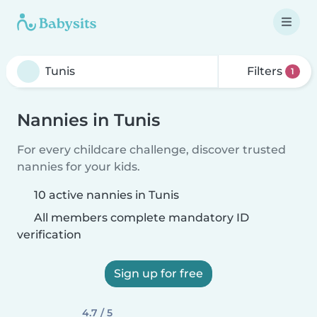
Filters
1
Nannies in Tunis
For every childcare challenge, discover trusted
nannies for your kids.
10 active nannies in Tunis
All members complete mandatory ID
verification
Sign up for free
4.7 / 5