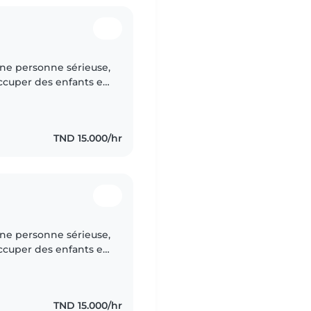
une personne sérieuse,
ccuper des enfants et
 dans
TND 15.000/hr
une personne sérieuse,
ccuper des enfants et
 dans
TND 15.000/hr