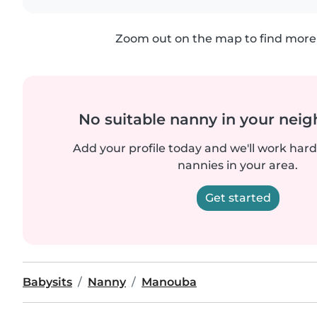
Zoom out on the map to find more 
No suitable nanny in your nei
Add your profile today and we'll work hard 
nannies in your area.
Get started
Babysits
Nanny
Manouba