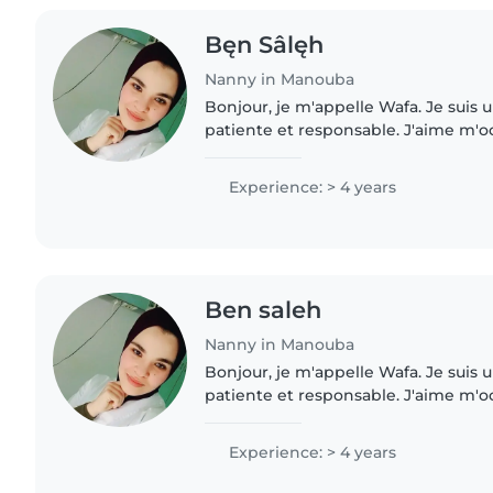
Bęn Sâlęh
Nanny in Manouba
Bonjour, je m'appelle Wafa. Je suis 
patiente et responsable. J'aime m'o
aider les autres. J'ai de l'expérience
l'accompagnement des..
Experience: > 4 years
Ben saleh
Nanny in Manouba
Bonjour, je m'appelle Wafa. Je suis 
patiente et responsable. J'aime m'o
aider les autres. J'ai de l'expérience
l'accompagnement des..
Experience: > 4 years