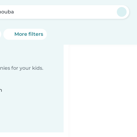
nouba
More filters
ies for your kids.
n